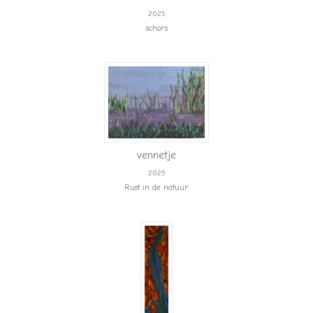
2025
schors
vennetje
2025
Rust in de natuur.