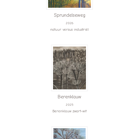
Sprundelseweg
2026
natuur versus industriël
Berenklauw
2025
Berenklauw zwart-wit