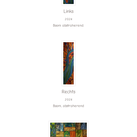
Links
2024
Boom abstraherend.
Rechts
2024
Boom, abstraherend