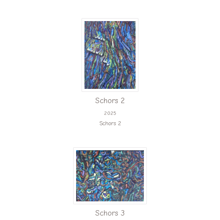
Schors 2
2025
Schors 2
Schors 3