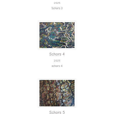
2025
Schors 3
Schors 4
2025
schors 4
Schors 5