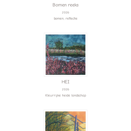
Bomen reeks
2026
bomen, reflectie
HEI
2026
Kleurrijke heide landschap