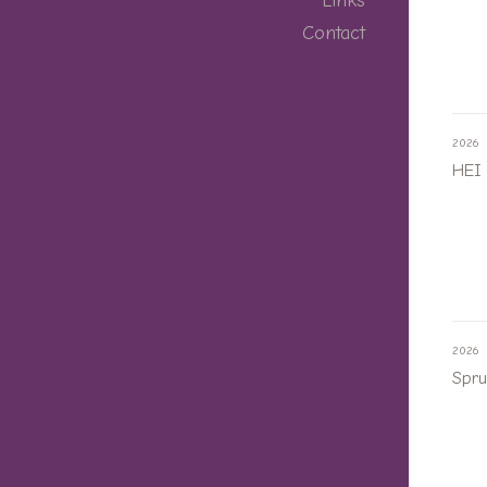
Links
Contact
2026
HEI
2026
Spru