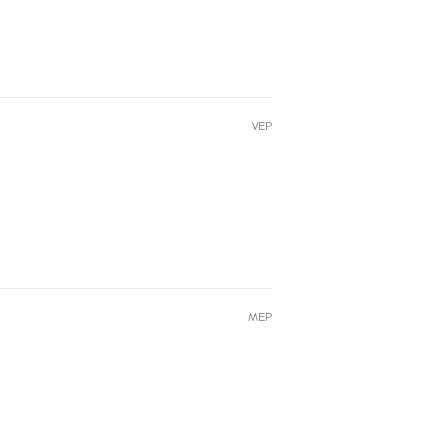
VEP
MEP