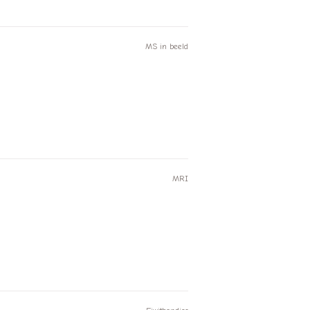
MS in beeld
MRI