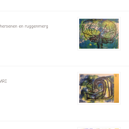
hersenen en ruggenmerg
MRI