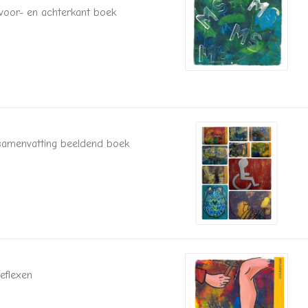
voor- en achterkant boek
samenvatting beeldend boek
Reflexen