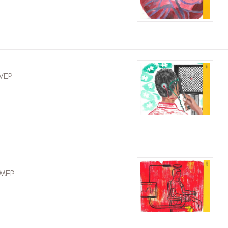
VEP
 MEP