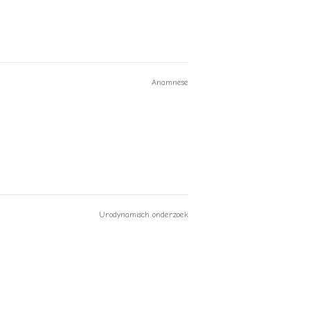
Anamnese
Urodynamisch onderzoek