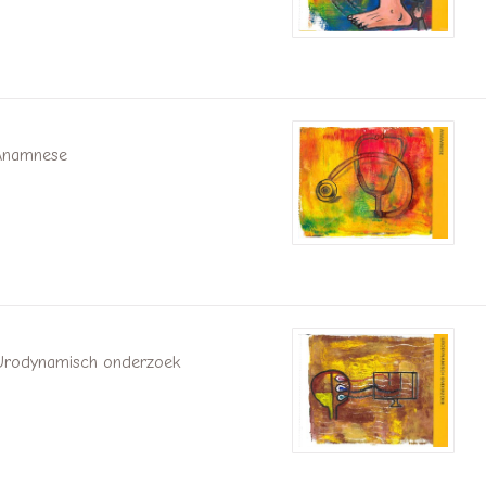
Anamnese
Urodynamisch onderzoek