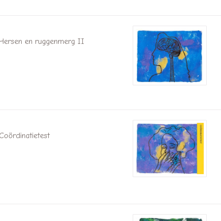
Hersen en ruggenmerg II
Coördinatietest