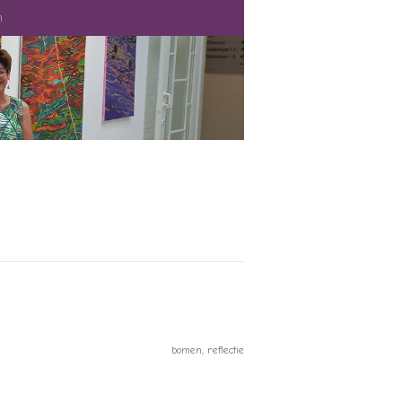
n
bomen, reflectie